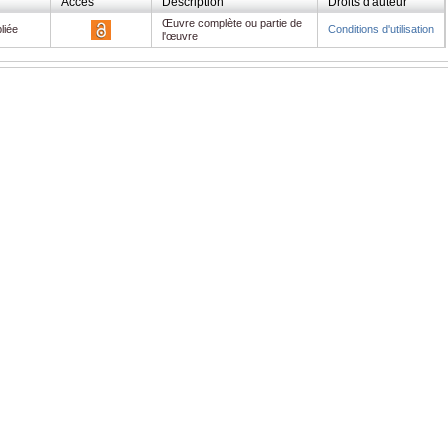
Accès
Description
Droits d'auteur
Œuvre complète ou partie de
liée
Conditions d'utilisation
l'œuvre