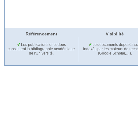
Référencement
Visibilité
Les publications encodées
Les documents déposés so
constituent la bibliographie académique
indexés par les moteurs de rech
de l'Université.
(Google Scholar,…).