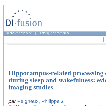
Recherche avancée
|
Historique de recherche
Hippocampus-related processing 
during sleep and wakefulness: ev
imaging studies
par
Peigneux, Philippe