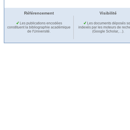
Référencement
Visibilité
Les publications encodées
Les documents déposés so
constituent la bibliographie académique
indexés par les moteurs de rech
de l'Université.
(Google Scholar,…).