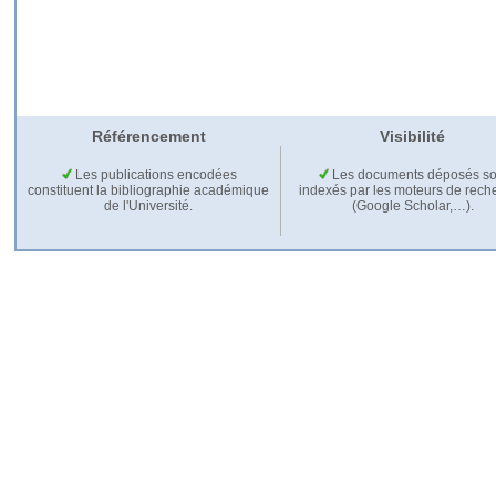
Référencement
Visibilité
Les publications encodées
Les documents déposés so
constituent la bibliographie académique
indexés par les moteurs de rech
de l'Université.
(Google Scholar,…).