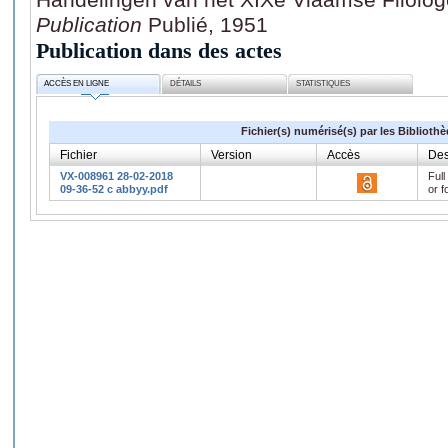
Publication
Publié, 1951
Publication dans des actes
ACCÈS EN LIGNE
DÉTAILS
STATISTIQUES
Fichier(s) numérisé(s) par les Biblioth
Fichier
Version
Accès
Des
VX-008961 28-02-2018
Full
09-36-52 c abbyy.pdf
or f