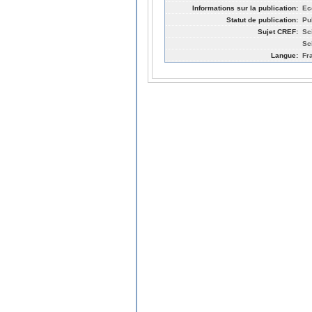
Informations sur la publication:
Ec
Statut de publication:
Pu
Sujet CREF:
Sc
Sc
Langue:
Fr