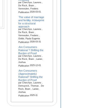
par Cherchye, Laurens ,
De Rock, Bram ,
Vermeulen, Frederic
2026-03-01
Publication
The value of marriage
and fertility: A blueprint
for a structural
approach
par Cherchye, Laurens ,
De Rock, Bram ,
Vermeulen, Frederic ,
Gobbi, Paula Eugenia
2026-03-31
Publication
Are Consumers
Rational ? Shifting the
Burden of Proof
par Cherchye, Laurens ,
De Rock, Bram , Lanier,
Joshua
2025-12-01
Publication
Are Consumers
(Approximately)
Rational? Shifting the
Burden of Proof
par Cherchye, Laurens ,
Demuynck, Thomas , De
Rock, Bram , Lanier,
Joshua
2025-11
Publication