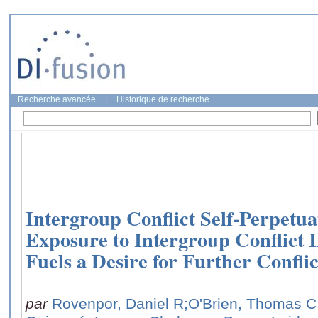
Recherche avancée
|
Historique de recherche
Intergroup Conflict Self-Perpetua
Exposure to Intergroup Conflict 
Fuels a Desire for Further Conflic
par
Rovenpor, Daniel R
;O'Brien, Thomas C