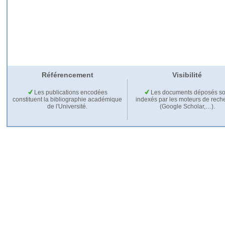
Référencement
Visibilité
Les publications encodées
Les documents déposés so
constituent la bibliographie académique
indexés par les moteurs de rech
de l'Université.
(Google Scholar,…).