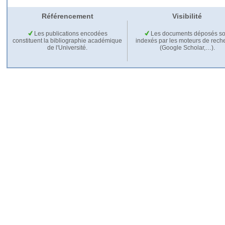
Référencement
Visibilité
Les publications encodées
Les documents déposés so
constituent la bibliographie académique
indexés par les moteurs de rech
de l'Université.
(Google Scholar,…).