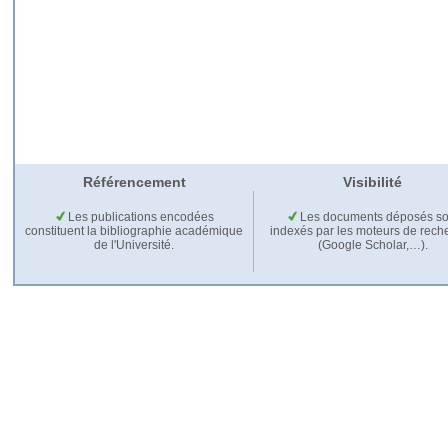
Référencement
Visibilité
Les publications encodées
Les documents déposés so
constituent la bibliographie académique
indexés par les moteurs de rech
de l'Université.
(Google Scholar,…).