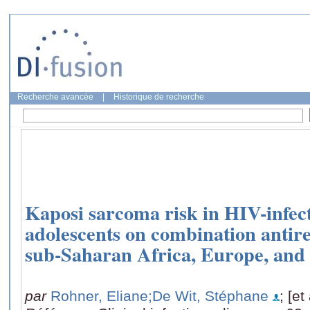
Recherche avancée
|
Historique de recherche
Kaposi sarcoma risk in HIV-infec
adolescents on combination antire
sub-Saharan Africa, Europe, and
par
Rohner, Eliane
;De Wit, Stéphane
; [et 