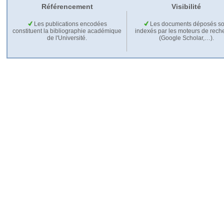
Référencement
Visibilité
Les publications encodées
Les documents déposés so
constituent la bibliographie académique
indexés par les moteurs de rech
de l'Université.
(Google Scholar,…).