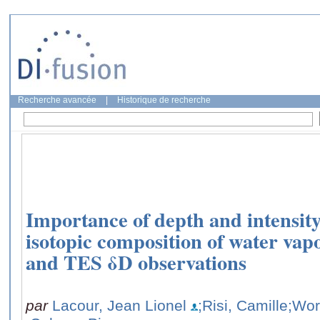
Recherche avancée
|
Historique de recherche
Importance of depth and intensity
isotopic composition of water vap
and TES δD observations
par
Lacour, Jean Lionel
;Risi, Camille
;Wor