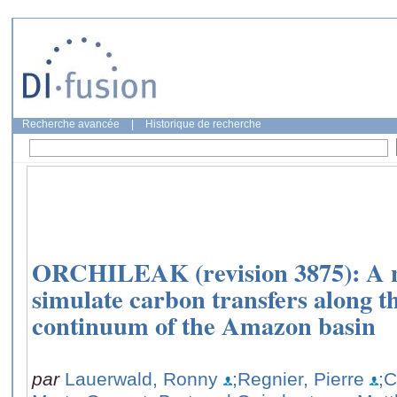
Recherche avancée
|
Historique de recherche
ORCHILEAK (revision 3875): A 
simulate carbon transfers along th
continuum of the Amazon basin
par
Lauerwald, Ronny
;Regnier, Pierre
;