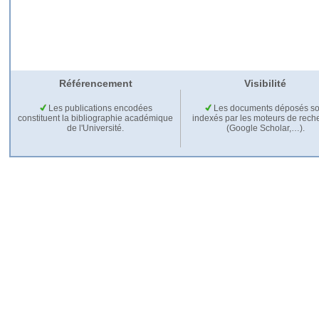
Référencement
Visibilité
Les publications encodées
Les documents déposés so
constituent la bibliographie académique
indexés par les moteurs de rech
de l'Université.
(Google Scholar,…).