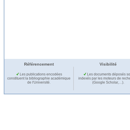
Référencement
Visibilité
Les publications encodées
Les documents déposés so
constituent la bibliographie académique
indexés par les moteurs de rech
de l'Université.
(Google Scholar,…).