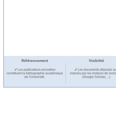
Référencement
Visibilité
Les publications encodées
Les documents déposés so
constituent la bibliographie académique
indexés par les moteurs de rech
de l'Université.
(Google Scholar,…).