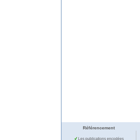
Référencement
Les publications encodées