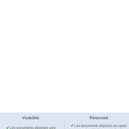
Visibilité
Pérennité
Les documents déposés en open-
Les documents déposés sont