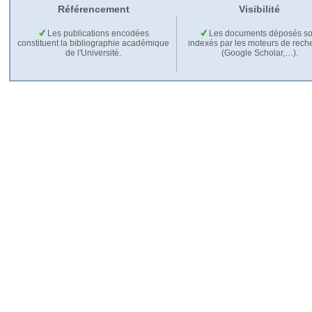
Référencement
Visibilité
Les publications encodées
Les documents déposés so
constituent la bibliographie académique
indexés par les moteurs de rech
de l'Université.
(Google Scholar,…).