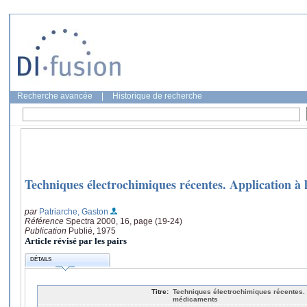
Recherche avancée
|
Historique de recherche
Techniques électrochimiques récentes. Application à
par
Patriarche, Gaston
Référence
Spectra 2000, 16, page (19-24)
Publication
Publié, 1975
Article révisé par les pairs
DÉTAILS
Titre:
Techniques électrochimiques récentes. 
médicaments