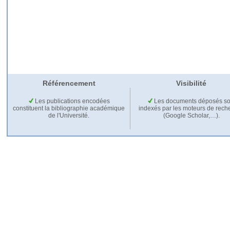
Référencement
Visibilité
Les publications encodées
Les documents déposés so
constituent la bibliographie académique
indexés par les moteurs de rech
de l'Université.
(Google Scholar,…).