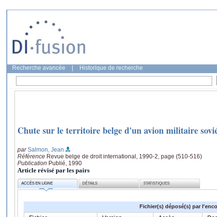
Recherche avancée
|
Historique de recherche
Chute sur le territoire belge d'un avion militaire sovi
par
Salmon, Jean
Référence
Revue belge de droit international, 1990-2, page (510-516)
Publication
Publié, 1990
Article révisé par les pairs
ACCÈS EN LIGNE
DÉTAILS
STATISTIQUES
Fichier(s) déposé(s) par l'enc