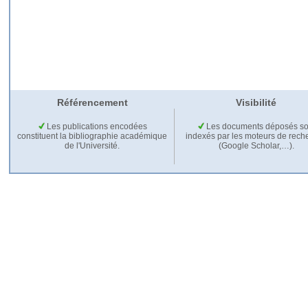
Référencement
Visibilité
Les publications encodées
Les documents déposés so
constituent la bibliographie académique
indexés par les moteurs de rech
de l'Université.
(Google Scholar,…).