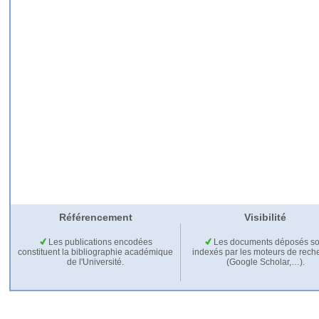
Référencement
Visibilité
Les publications encodées
Les documents déposés so
constituent la bibliographie académique
indexés par les moteurs de rech
de l'Université.
(Google Scholar,…).