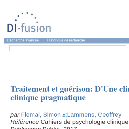
Recherche avancée
|
Historique de recherche
Traitement et guérison: D'Une cli
clinique pragmatique
par
Flemal, Simon
;Lammens, Geoffrey
Référence
Cahiers de psychologie clinique
Publication
Publié, 2017