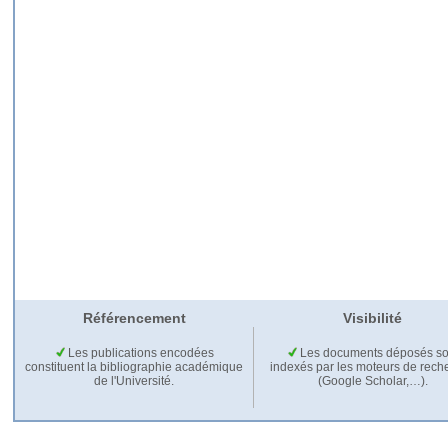
Référencement
Visibilité
Les publications encodées
Les documents déposés so
constituent la bibliographie académique
indexés par les moteurs de rech
de l'Université.
(Google Scholar,…).