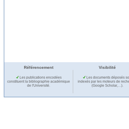
Référencement
Visibilité
Les publications encodées
Les documents déposés so
constituent la bibliographie académique
indexés par les moteurs de rech
de l'Université.
(Google Scholar,…).