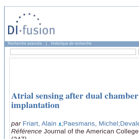
Recherche avancée
|
Historique de recherche
Atrial sensing after dual chamber
implantation
par
Friart, Alain
;Paesmans, Michel
;Devale
Référence
Journal of the American College 
(247)