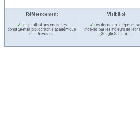
Référencement
Visibilité
Les publications encodées
Les documents déposés so
constituent la bibliographie académique
indexés par les moteurs de rech
de l'Université.
(Google Scholar,…).