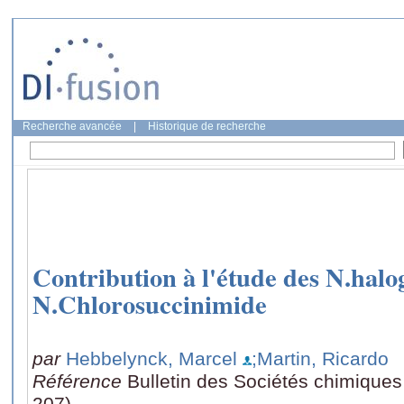
Recherche avancée
|
Historique de recherche
Contribution à l'étude des N.halo
N.Chlorosuccinimide
par
Hebbelynck, Marcel
;Martin, Ricardo
Référence
Bulletin des Sociétés chimiques
207)