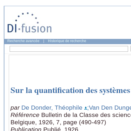
Recherche avancée
|
Historique de recherche
Sur la quantification des systèmes 
par
De Donder, Théophile
;Van Den Dunge
Référence
Bulletin de la Classe des scien
Belgique, 1926, 7, page (490-497)
Publication
Publié, 1926