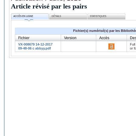
Article révisé par les pairs
ACCÈS EN LIGNE
DÉTAILS
STATISTIQUES
Fichier(s) numérisé(s) par les Biblioth
Fichier
Version
Accès
Des
VX-008679 14-12-2017
Full
09-48-06 c abbyy.pdf
or f