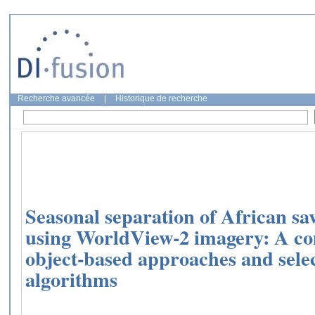
Recherche avancée
|
Historique de recherche
Seasonal separation of African s
using WorldView-2 imagery: A co
object-based approaches and select
algorithms