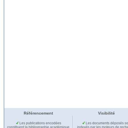
Référencement
Visibilité
Les publications encodées
Les documents déposés so
constituent la bibliographie académique
indexés par les moteurs de rech