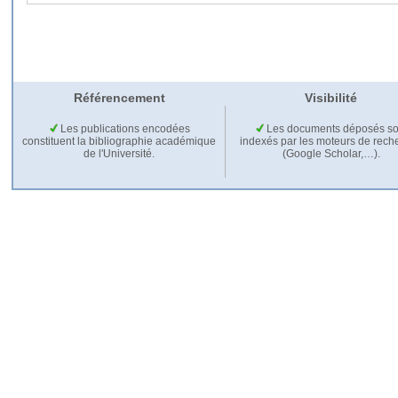
Référencement
Visibilité
Les publications encodées
Les documents déposés so
constituent la bibliographie académique
indexés par les moteurs de rech
de l'Université.
(Google Scholar,…).