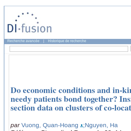
Recherche avancée
|
Historique de recherche
Do economic conditions and in-ki
needy patients bond together? Ins
section data on clusters of co-loc
par
Vuong, Quan-Hoang
;Nguyen, Ha