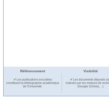
Référencement
Visibilité
Les publications encodées
Les documents déposés so
constituent la bibliographie académique
indexés par les moteurs de rech
de l'Université.
(Google Scholar,…).