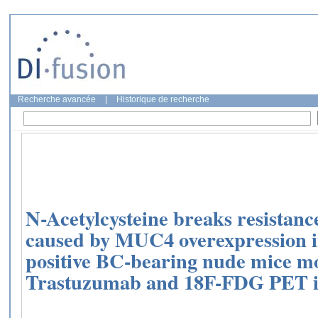
Recherche avancée
|
Historique de recherche
N-Acetylcysteine breaks resistanc
caused by MUC4 overexpression
positive BC-bearing nude mice m
Trastuzumab and 18F-FDG PET 