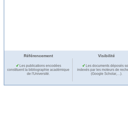
Référencement
Visibilité
Les publications encodées
Les documents déposés so
constituent la bibliographie académique
indexés par les moteurs de rech
de l'Université.
(Google Scholar,…).