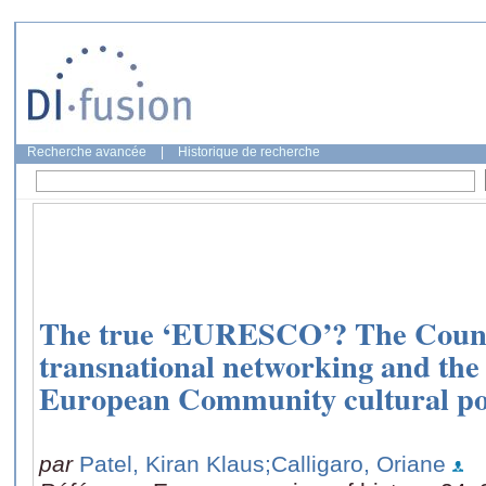
Recherche avancée
|
Historique de recherche
The true ‘EURESCO’? The Counc
transnational networking and the
European Community cultural pol
par
Patel, Kiran Klaus
;Calligaro, Oriane