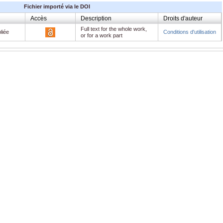
Fichier importé via le DOI
Accès
Description
Droits d'auteur
Full text for the whole work,
liée
Conditions d'utilisation
or for a work part