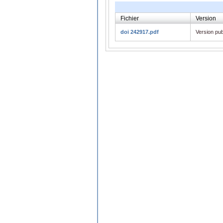
Fichier
Version
doi 242917.pdf
Version pub