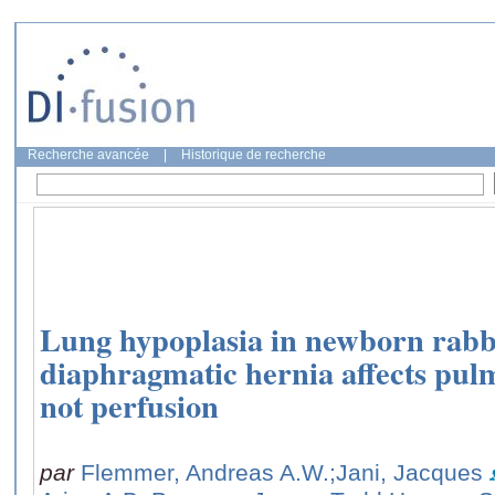
Recherche avancée
|
Historique de recherche
Lung hypoplasia in newborn rabbi
diaphragmatic hernia affects pul
not perfusion
par
Flemmer, Andreas A.W.
;Jani, Jacques