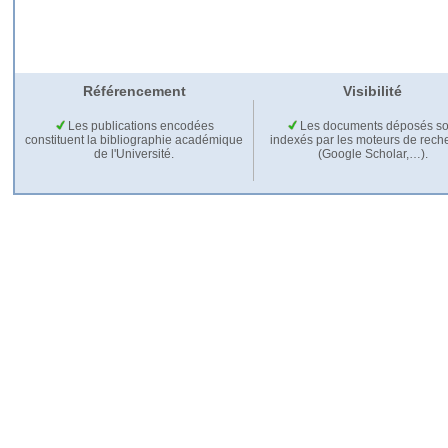
Référencement
Visibilité
Les publications encodées
Les documents déposés so
constituent la bibliographie académique
indexés par les moteurs de rech
de l'Université.
(Google Scholar,…).