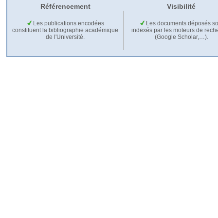
Référencement
Visibilité
Les publications encodées
Les documents déposés so
constituent la bibliographie académique
indexés par les moteurs de rech
de l'Université.
(Google Scholar,…).