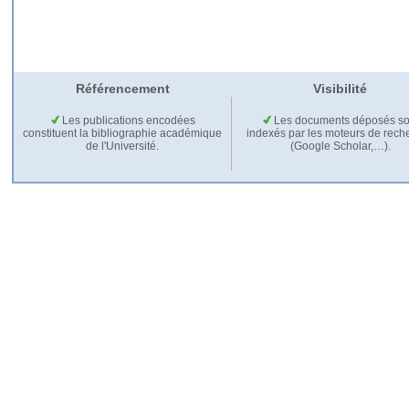
Référencement
Visibilité
Les publications encodées
Les documents déposés so
constituent la bibliographie académique
indexés par les moteurs de rech
de l'Université.
(Google Scholar,…).