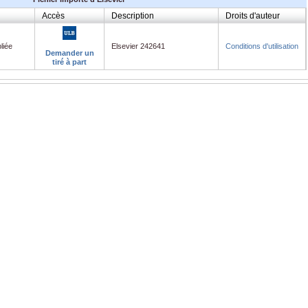
Accès
Description
Droits d'auteur
liée
Elsevier 242641
Conditions d'utilisation
Demander un
tiré à part