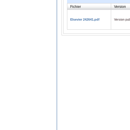
Fichier
Version
Elsevier 242641.pdf
Version pub