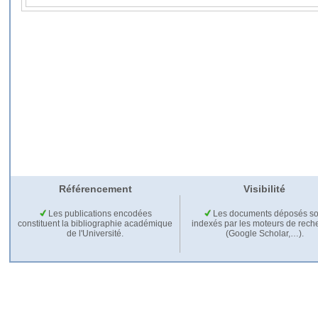
Référencement
Visibilité
Les publications encodées
Les documents déposés so
constituent la bibliographie académique
indexés par les moteurs de rech
de l'Université.
(Google Scholar,…).