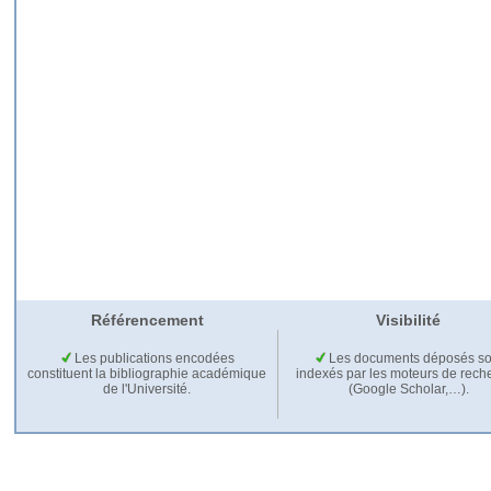
Référencement
Visibilité
Les publications encodées
Les documents déposés so
constituent la bibliographie académique
indexés par les moteurs de rech
de l'Université.
(Google Scholar,…).