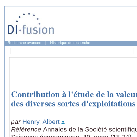
Recherche avancée
|
Historique de recherche
Contribution à l'étude de la vale
des diverses sortes d'exploitation
par
Henry, Albert
Référence
Annales de la Société scientifiq
Sciences économiques, 49, page (18-24)