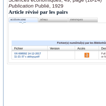
Publication
Publié, 1929
Article révisé par les pairs
ACCÈS EN LIGNE
DÉTAILS
STATISTIQUES
Fichier(s) numérisé(s) par les Biblioth
Fichier
Version
Accès
Des
VX-008592 14-12-2017
Full
11-21-37 c abbyy.pdf
or f