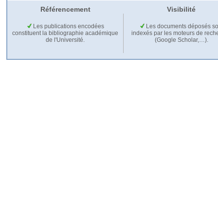
Référencement
Visibilité
Les publications encodées
Les documents déposés so
constituent la bibliographie académique
indexés par les moteurs de rech
de l'Université.
(Google Scholar,…).