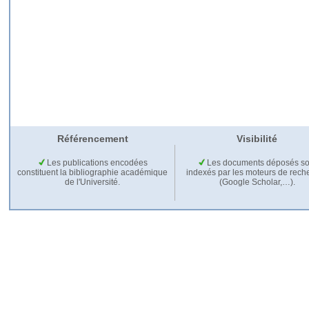
Référencement
Visibilité
Les publications encodées
Les documents déposés so
constituent la bibliographie académique
indexés par les moteurs de rech
de l'Université.
(Google Scholar,…).