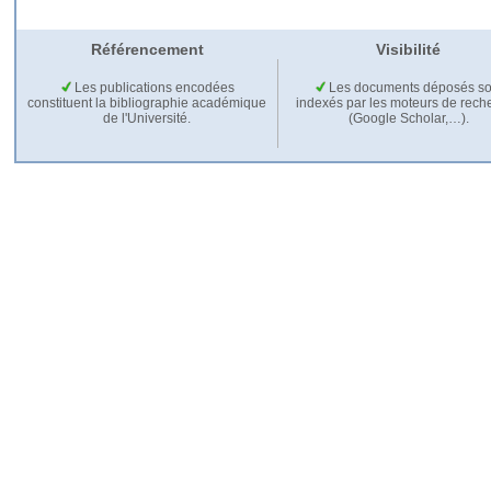
Référencement
Visibilité
Les publications encodées
Les documents déposés so
constituent la bibliographie académique
indexés par les moteurs de rech
de l'Université.
(Google Scholar,…).