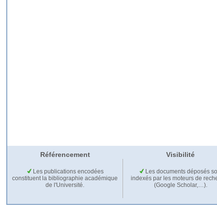
Référencement
Visibilité
Les publications encodées
Les documents déposés so
constituent la bibliographie académique
indexés par les moteurs de rech
de l'Université.
(Google Scholar,…).