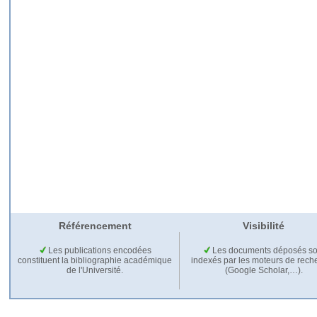
Référencement
Visibilité
Les publications encodées
Les documents déposés so
constituent la bibliographie académique
indexés par les moteurs de rech
de l'Université.
(Google Scholar,…).