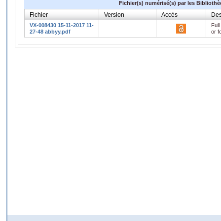
Fichier(s) numérisé(s) par les Biblioth
Fichier
Version
Accès
Des
VX-008430 15-11-2017 11-
Full
27-48 abbyy.pdf
or f