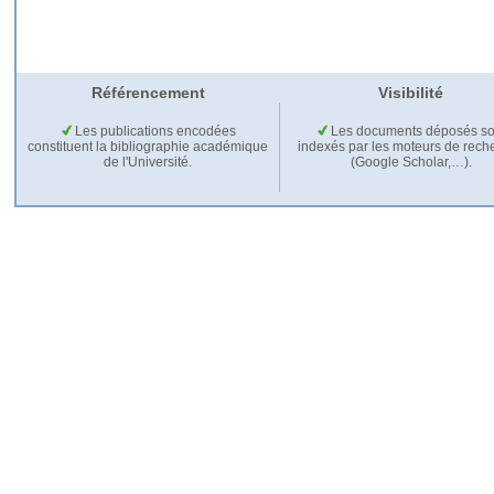
Référencement
Visibilité
Les publications encodées
Les documents déposés so
constituent la bibliographie académique
indexés par les moteurs de rech
de l'Université.
(Google Scholar,…).