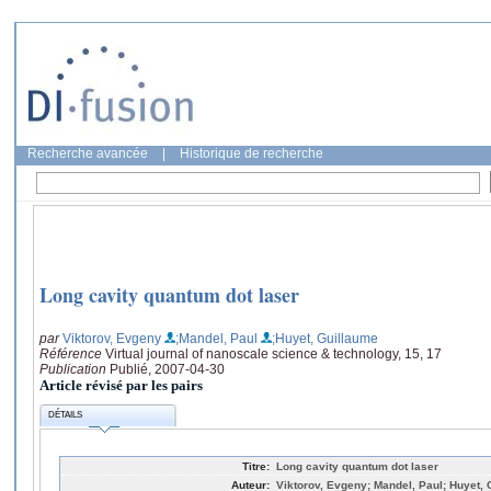
Recherche avancée
|
Historique de recherche
Long cavity quantum dot laser
par
Viktorov, Evgeny
;Mandel, Paul
;Huyet, Guillaume
Référence
Virtual journal of nanoscale science & technology, 15, 17
Publication
Publié, 2007-04-30
Article révisé par les pairs
DÉTAILS
Titre:
Long cavity quantum dot laser
Auteur:
Viktorov, Evgeny; Mandel, Paul; Huyet,