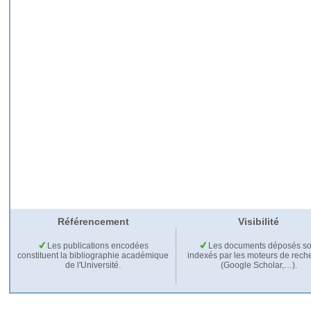
Référencement
Visibilité
Les publications encodées
Les documents déposés so
constituent la bibliographie académique
indexés par les moteurs de rech
de l'Université.
(Google Scholar,…).