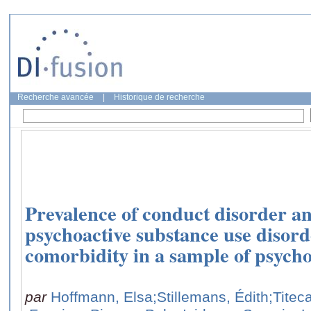
Recherche avancée
|
Historique de recherche
Prevalence of conduct disorder a
psychoactive substance use disord
comorbidity in a sample of psycho
par
Hoffmann, Elsa
;Stillemans, Édith
;Titec