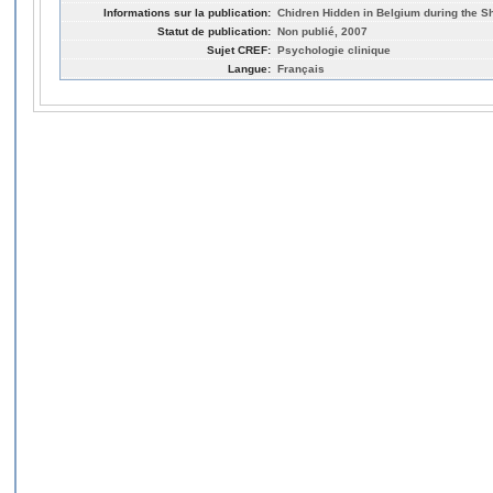
Informations sur la publication:
Chidren Hidden in Belgium during the Sh
Statut de publication:
Non publié, 2007
Sujet CREF:
Psychologie clinique
Langue:
Français