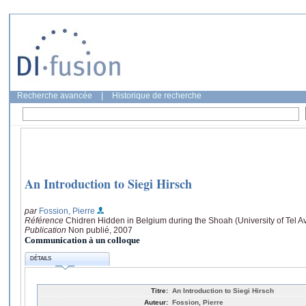
Recherche avancée
|
Historique de recherche
An Introduction to Siegi Hirsch
par
Fossion, Pierre
Référence
Chidren Hidden in Belgium during the Shoah (University of Tel Av
Publication
Non publié, 2007
Communication à un colloque
DÉTAILS
Titre:
An Introduction to Siegi Hirsch
Auteur:
Fossion, Pierre