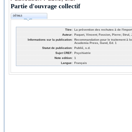
Partie d'ouvrage collectif
DÉTAILS
Titre:
La prévention des rechutes à de l'impor
Auteur:
Paquet, Vincent; Fossion, Pierre; Strul,
Informations sur la publication:
Recommandation pour le traitement à lo
Academia Press, Gand, Ed. 1
Statut de publication:
Publié, s.d.
Sujet CREF:
Psychiatrie
Note edition:
1
Langue:
Français