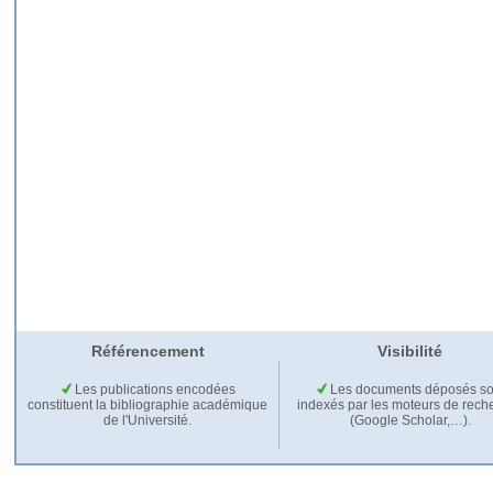
Référencement
Visibilité
Les publications encodées
Les documents déposés so
constituent la bibliographie académique
indexés par les moteurs de rech
de l'Université.
(Google Scholar,…).