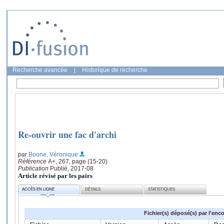
Recherche avancée
|
Historique de recherche
Re-ouvrir une fac d'archi
par
Boone, Véronique
Référence
A+, 267, page (15-20)
Publication
Publié, 2017-08
Article révisé par les pairs
ACCÈS EN LIGNE
DÉTAILS
STATISTIQUES
Fichier(s) déposé(s) par l'enc