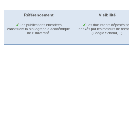
Référencement
Visibilité
Les publications encodées
Les documents déposés so
constituent la bibliographie académique
indexés par les moteurs de rech
de l'Université.
(Google Scholar,…).